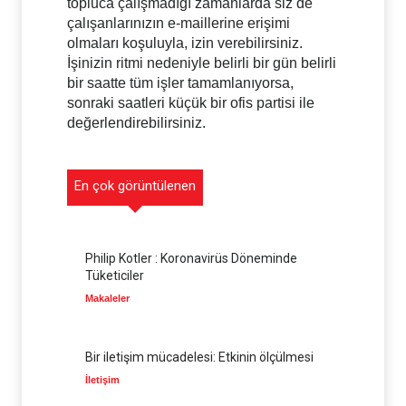
topluca çalışmadığı zamanlarda siz de
çalışanlarınızın e-maillerine erişimi
olmaları koşuluyla, izin verebilirsiniz.
İşinizin ritmi nedeniyle belirli bir gün belirli
bir saatte tüm işler tamamlanıyorsa,
sonraki saatleri küçük bir ofis partisi ile
değerlendirebilirsiniz.
En çok görüntülenen
Philip Kotler : Koronavirüs Döneminde
Tüketiciler
Makaleler
Bir iletişim mücadelesi: Etkinin ölçülmesi
İletişim