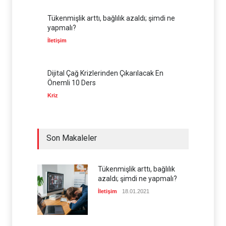
Tükenmişlik arttı, bağlılık azaldı; şimdi ne
yapmalı?
İletişim
Dijital Çağ Krizlerinden Çıkarılacak En
Önemli 10 Ders
Kriz
Son Makaleler
Tükenmişlik arttı, bağlılık
azaldı; şimdi ne yapmalı?
İletişim
18.01.2021