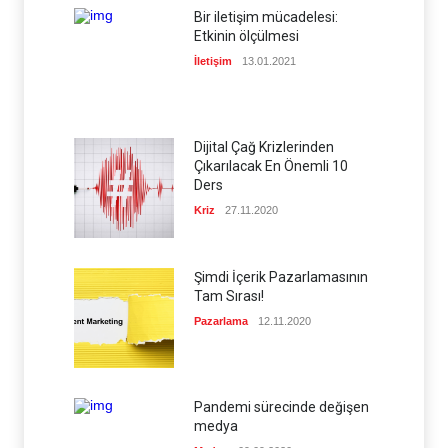
Bir iletişim mücadelesi:
Etkinin ölçülmesi
İletişim
13.01.2021
Dijital Çağ Krizlerinden
Çıkarılacak En Önemli 10
Ders
Kriz
27.11.2020
Şimdi İçerik Pazarlamasının
Tam Sırası!
Pazarlama
12.11.2020
Pandemi sürecinde değişen
medya