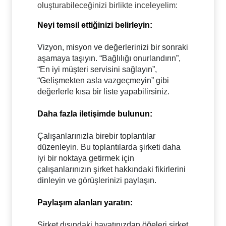
oluşturabileceğinizi birlikte inceleyelim:
Neyi temsil ettiğinizi belirleyin:
Vizyon, misyon ve değerlerinizi bir sonraki
aşamaya taşıyın. “Bağlılığı onurlandırın”,
“En iyi müşteri servisini sağlayın”,
“Gelişmekten asla vazgeçmeyin” gibi
değerlerle kısa bir liste yapabilirsiniz.
Daha fazla iletişimde bulunun:
Çalışanlarınızla birebir toplantılar
düzenleyin. Bu toplantılarda şirketi daha
iyi bir noktaya getirmek için
çalışanlarınızın şirket hakkındaki fikirlerini
dinleyin ve görüşlerinizi paylaşın.
Paylaşım alanları yaratın:
Şirket dışındaki hayatınızdan öğeleri şirket